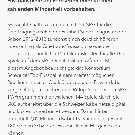
Fussballspiele am Fernsehen einer kleinen
zahlenden Minderheit vorbehalten.
Swisscable hatte zusammen mit der SRG für die
Übertragungsrechte der Fussball Super League ab der
Saison 2012/2013 zunächst einen deutlich höheren
Lizenzertrag als Cinetrade/Swisscom sowie die
Übernahme sämtlicher Produktionskosten für alle 180
Spiele auf dem SRG-Qualitätsstand offeriert. Mit
diesem Angebot beabsichtigte das Konsortium,
Schweizer Top-Fussball einem breitest möglichen
Publikum in bester Qualität anzubieten. Es war dabei
vorgesehen, dass neben den 36 Top-Spiele in den SRG
TV-Programmen die restlichen 144 Spiele durch die
SRG aufbereitet über die Schweizer Kabelnetze digital
und kostenlos verbreitet werden. Damit hätten
potentiell 2,85 Millionen Kabel TV-Kunden insgesamt
180 Spielen Schweizer Fussball live in HD geniessen
können.