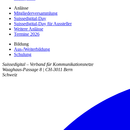
Anlässe
Mitgliederversammlung
Suissedigital-Day
Suissedigital-Day für Aussteller
Weitere Anlässe
Termine 2026
Bildung
Aus-/Weiterbildung
Schulung
Suissedigital
–
Verband für Kommunikationsnetze
Waaghaus-Passage 8
|
CH-3011
Bern
Schweiz