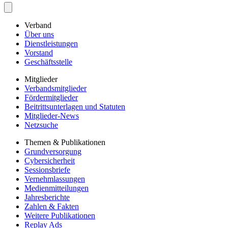
Verband
Über uns
Dienstleistungen
Vorstand
Geschäftsstelle
Mitglieder
Verbandsmitglieder
Fördermitglieder
Beitrittsunterlagen und Statuten
Mitglieder-News
Netzsuche
Themen & Publikationen
Grundversorgung
Cybersicherheit
Sessionsbriefe
Vernehmlassungen
Medienmitteilungen
Jahresberichte
Zahlen & Fakten
Weitere Publikationen
Replay Ads