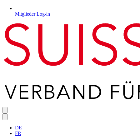
Mitglieder Log-in
DE
FR