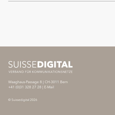
Waaghaus-Passage 8
|
CH-3011
Bern
+41 (0)31 328 27 28
|
E-Mail
© Suissedigital 2026