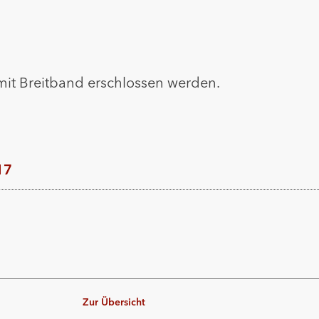
it Breitband erschlossen werden.
17
Zur Übersicht