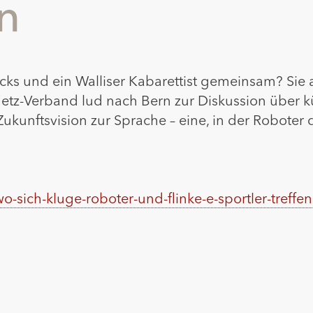
en
acks und ein Walliser Kabarettist gemeinsam? Sie 
tz-Verband lud nach Bern zur Diskussion über kün
kunftsvision zur Sprache – eine, in der Roboter d
sich-kluge-roboter-und-flinke-e-sportler-treffen