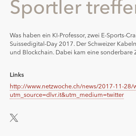
Sportler treff
Was haben ein KI-Professor, zwei E-Sports-Cr
Suissedigital-Day 2017. Der Schweizer Kabelne
und Blockchain. Dabei kam eine sonderbare Zu
Links
http://www.netzwoche.ch/news/2017-11-28/wo-
utm_source=dlvr.it&utm_medium=twitter