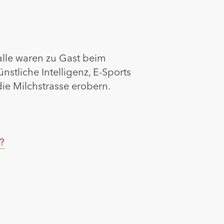
alle waren zu Gast beim
stliche Intelligenz, E-Sports
ie Milchstrasse erobern.
?