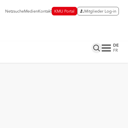
Netzsuche
Medien
Kontakt
KMU Portal
Mitglieder Log-in
DE
FR