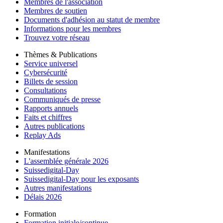
Membres de l'association
Membres de soutien
Documents d'adhésion au statut de membre
Informations pour les membres
Trouvez votre réseau
Thèmes & Publications
Service universel
Cybersécurité
Billets de session
Consultations
Communiqués de presse
Rapports annuels
Faits et chiffres
Autres publications
Replay Ads
Manifestations
L'assemblée générale 2026
Suissedigital-Day
Suissedigital-Day pour les exposants
Autres manifestations
Délais 2026
Formation
Formation initiale/continue