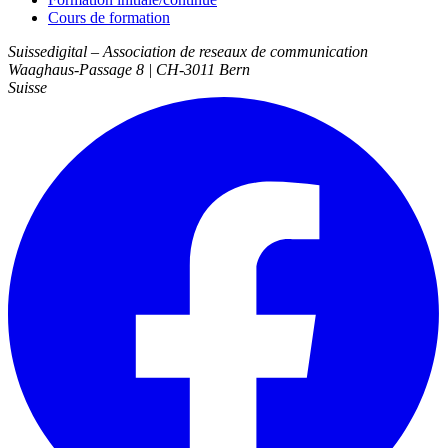
Cours de formation
Suissedigital
–
Association de reseaux de communication
Waaghaus-Passage 8
|
CH-3011
Bern
Suisse