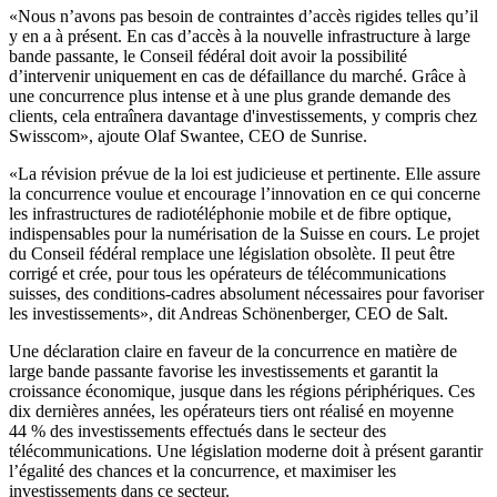
«Nous n’avons pas besoin de contraintes d’accès rigides telles qu’il
y en a à présent. En cas d’accès à la nouvelle infrastructure à large
bande passante, le Conseil fédéral doit avoir la possibilité
d’intervenir uniquement en cas de défaillance du marché. Grâce à
une concurrence plus intense et à une plus grande demande des
clients, cela entraînera davantage d'investissements, y compris chez
Swisscom», ajoute Olaf Swantee, CEO de Sunrise.
«La révision prévue de la loi est judicieuse et pertinente. Elle assure
la concurrence voulue et encourage l’innovation en ce qui concerne
les infrastructures de radiotéléphonie mobile et de fibre optique,
indispensables pour la numérisation de la Suisse en cours. Le projet
du Conseil fédéral remplace une législation obsolète. Il peut être
corrigé et crée, pour tous les opérateurs de télécommunications
suisses, des conditions-cadres absolument nécessaires pour favoriser
les investissements», dit Andreas Schönenberger, CEO de Salt.
Une déclaration claire en faveur de la concurrence en matière de
large bande passante favorise les investissements et garantit la
croissance économique, jusque dans les régions périphériques. Ces
dix dernières années, les opérateurs tiers ont réalisé en moyenne
44 % des investissements effectués dans le secteur des
télécommunications. Une législation moderne doit à présent garantir
l’égalité des chances et la concurrence, et maximiser les
investissements dans ce secteur.