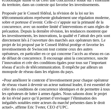
économique suisse et de créer une concurrence solide sur l’ensemble
du territoire, dans un contexte qui favorise les investissements.
Proposée par le Conseil fédéral, la révision de la loi sur les
télécommunications représente globalement une régulation moderne,
sobre et porteuse d’avenir. Celle-ci s’appuie sur la primauté de la
concurrence, avec un nombre limité d’interventions et sans règles de
précaution. Depuis la dernière révision, les tendances montrent que
les investissements, les innovations, la qualité et l’attrait des prix sont
directement liés à l’ouverture des marchés aux opérateurs tiers. Le
projet de loi proposé par le Conseil fédéral protège et favorise les
investissements de Swisscom tout comme ceux des autres
opérateurs, en particulier en ce qui concerne l’accès au réseau en cas
de défaut de concurrence. Il encourage ainsi la concurrence, suscite
l’innovation et crée des conditions égales pour tous sur l’important
réseau d’accès de télécommunication. Il empêche par ailleurs un
monopole de réseau dans les régions du pays.
«Pour améliorer le contexte d’investissement pour chaque opérateur
de réseau visant à devenir un acteur national leader, il est essentiel de
créer des conditions de concurrence identiques et de permettre à tous
les opérateurs de lutter à armes égales. Nous saluons donc le projet
de loi révisé parce qu’il permet d’envisager l’élimination des
inégalités notables entre acteurs du marché présentes dans le droit
actuel», affirme Eric Tveter, CEO d’UPC.