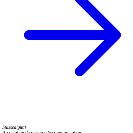
Suissedigital
Association de reseaux de communication