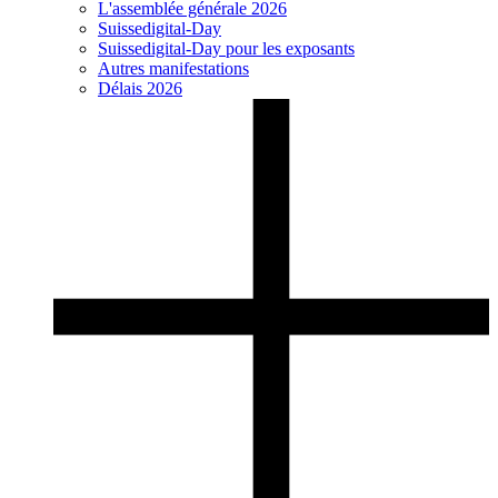
L'assemblée générale 2026
Suissedigital-Day
Suissedigital-Day pour les exposants
Autres manifestations
Délais 2026