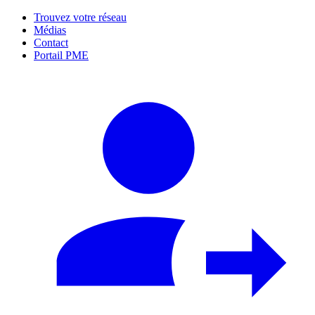
Trouvez votre réseau
Médias
Contact
Portail PME