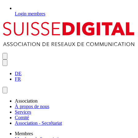
Login membres
DE
FR
Association
À propos de nous
Services
Comité
Association - Secrétariat
Membres