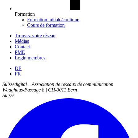
Formation
Formation initiale/continue
Cours de formation
Trouvez votre réseau
Médias
Contact
PME
Login membres
DE
FR
Suissedigital
–
Association de reseaux de communication
Waaghaus-Passage 8
|
CH-3011
Bern
Suisse