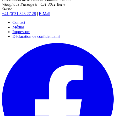
Waaghaus-Passage 8
|
CH-3011
Bern
Suisse
+41 (0)31 328 27 28
|
E-Mail
Contact
Médias
Impressum
Déclaration de confidentialité