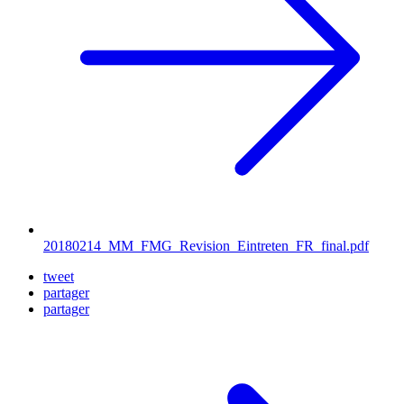
20180214_MM_FMG_Revision_Eintreten_FR_final.pdf
tweet
partager
partager