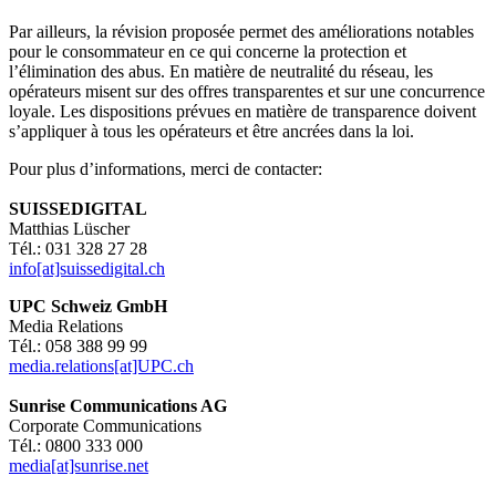
Par ailleurs, la révision proposée permet des améliorations notables
pour le consommateur en ce qui concerne la protection et
l’élimination des abus. En matière de neutralité du réseau, les
opérateurs misent sur des offres transparentes et sur une concurrence
loyale. Les dispositions prévues en matière de transparence doivent
s’appliquer à tous les opérateurs et être ancrées dans la loi.
Pour plus d’informations, merci de contacter:
SUISSEDIGITAL
Matthias Lüscher
Tél.: 031 328 27 28
info[at]suissedigital.ch
UPC Schweiz GmbH
Media Relations
Tél.: 058 388 99 99
media.relations[at]UPC.ch
Sunrise Communications AG
Corporate Communications
Tél.: 0800 333 000
media[at]sunrise.net